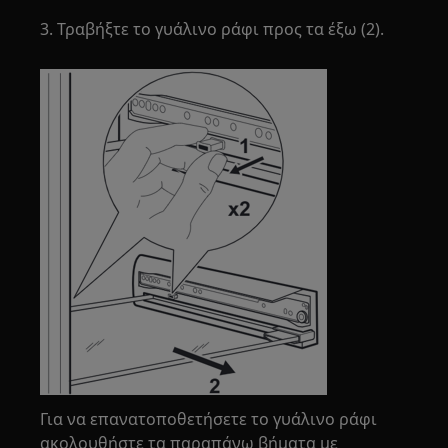
3. Τραβήξτε το γυάλινο ράφι προς τα έξω (2).
Για να επανατοποθετήσετε το γυάλινο ράφι
ακολουθήστε τα παραπάνω βήματα με