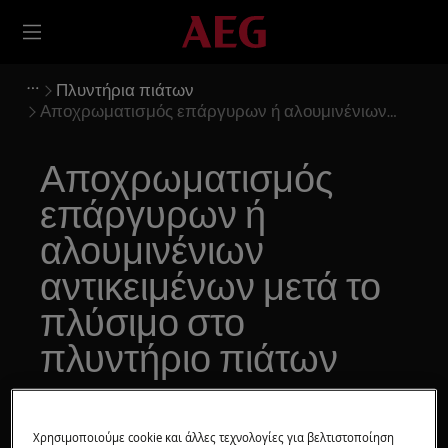
Πλυντήρια πιάτων
Αποχρωματισμός επάργυρων ή αλουμινένιων
αντικειμένων μετά το πλύσιμο στο πλυντήριο
πιάτων
Αποχρωματισμός
επάργυρων ή
αλουμινένιων
αντικειμένων μετά το
πλύσιμο στο
πλυντήριο πιάτων
Λύση
Χρησιμοποιούμε cookie και άλλες τεχνολογίες για βελτιστοποίηση