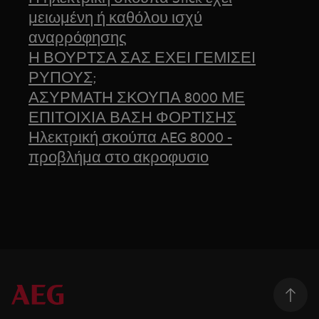
μειωμένη ή καθόλου ισχύ
αναρρόφησης
Η ΒΟΥΡΤΣΑ ΣΑΣ ΕΧΕΙ ΓΕΜΙΣΕΙ
ΡΥΠΟΥΣ;
ΑΣΥΡΜΑΤΗ ΣΚΟΥΠΑ 8000 ΜΕ
ΕΠΙΤΟΙΧΙΑ ΒΑΣΗ ΦΟΡΤΙΣΗΣ
Ηλεκτρική σκούπα AEG 8000 -
προβλήμα στο ακροφυσιο