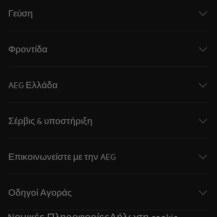
Γεύση
Φροντίδα
AEG Ελλάδα
Σέρβις & υποστήριξη
Επικοινωνείστε με την AEG
Οδηγοί Αγοράς
Nομικές Πληροφορίες
Δήλωση cookie