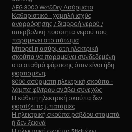
AEG 8000 Wet&Dry Ασύρματο
Καθαριστικό - χαμηλή ισχύς
αναρρόφησης / διαρροή νερού /
υπερβολική ποσότητα νερού που
παραμένει στο πάτωμα
Μπορεί η ασύρματη ηλεκτρική
σκούπα να παραμείνει συνδεδεμένη
στο σταθμό φόρτισης όταν είναι ήδη
φορτισμένη;
8000 ασύρματη ηλεκτρική σκούπα -
λάμπα φίλτρου ανάβει συνεχώς
Η κάθετη ηλεκτρική σκούπα δεν
φορτίζει τις μπαταρίες
Η ηλεκτρική σκούπα ράβδου σταματά
ή δεν ξεκινά
Η ηλεκτρική σκούπα Stick έχει