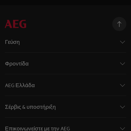
Γεύση
Φροντίδα
AEG Ελλάδα
Σέρβις & υποστήριξη
Επικοινωνείστε με την AEG