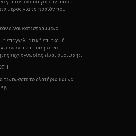
νο για τον σκοπό για τον οποίο
ατό μέρος για το προϊόν που
εάν είναι κατεστραμμένο.
μη επαγγελματική επισκευή
ίνει σωστά και μπορεί να
ητης τεχνογνωσίας είναι ουσιώδης.
ΩΣΗ
α τεντώσετε το ελατήριο και να
σης.