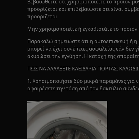
Βεβαιωθείτε ότι χρησιμοποιείτε το προϊόν μό
προορίζεται και επιβεβαιώστε ότι είναι συμβ
προορίζεται.
Μην χρησιμοποιείτε ή εγκαθιστάτε το προϊόν 
Παρακαλώ σημειώστε ότι η αυτοεπισκευή ή η 
μπορεί να έχει συνέπειες ασφαλείας εάν δεν γ
ακυρώσει την εγγύηση. Η κατοχή της απαραίτ
ΠΩΣ ΝΑ ΑΛΛΑΞΕΤΕ ΚΛΕΙΔΑΡΙΑ ΠΟΡΤΑΣ, ΚΑΛΩΔΙ
1. Χρησιμοποιήστε δύο μικρά παραμάνες για ν
αφαιρέσετε την τάση από τον δακτύλιο σύνδε