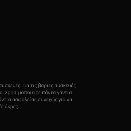
συσκευές. Για τις βαριές συσκευές
μα. Χρησιμοποιείτε πάντα γάντια
άντια ασφαλείας συνεχώς για να
ς άκρες.