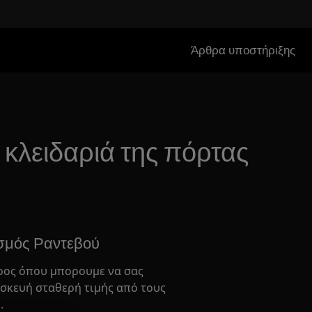
Άρθρα υποστήριξης
 κλειδαριά της πόρτας
σμός Ραντεβού
ρος όπου μπορουμε να σας
σκευή σταθερή τιμής από τους
.