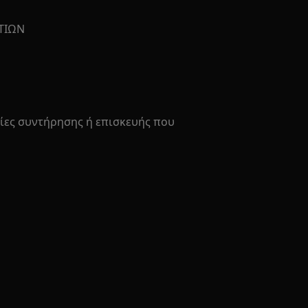
ΤΙΩΝ
σίες συντήρησης ή επισκευής που