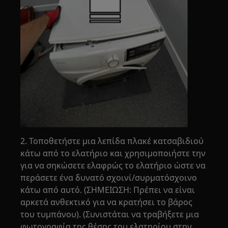
2. Τοποθετήστε μια λεπίδα πλακέ κατσαβιδιού
κάτω από το ελατήριο και χρησιμοποιήστε την
για να σηκώσετε ελαφρώς το ελατήριο ώστε να
περάσετε ένα δυνατό σχοινί/συρματόσχοινο
κάτω από αυτό. (ΣΗΜΕΙΩΣΗ: Πρέπει να είναι
αρκετά ανθεκτικό για να κρατήσει το βάρος
του τυμπάνου). (Συνιστάται να τραβήξετε μια
φωτογραφία της θέσης του ελατηρίου στην