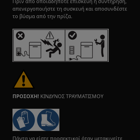
Πριν από οποιαδήποτε επισκευή ή συντήρηση,
απενεργοποιήστε τη συσκευή και αποσυνδέστε
το βύσμα από την πρίζα.
ΠΡΟΣΟΧΗ!
ΚΙΝΔΥΝΟΣ ΤΡΑΥΜΑΤΙΣΜΟΥ
Πάντα να είστε προσεκτικοί όταν μετακινείτε