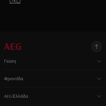
(7KL)
Γεύση
Φροντίδα
AEG Ελλάδα