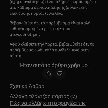
(σχήμα αγκίστρου) είναι πλήρως συμπιεσμένο
στο κάθισμα στεγανοποίησης (αυλάκι της
επένδυσης πόρτας) εντελώς.
Βεβαιωθείτε ότι το παρέμβυσμα είναι καλά
ευθυγραμμισμένο με το κάθισμα
στεγανοποίησης
Αφού κλείσετε την πόρτα, βεβαιωθείτε ότι το
παρέμβυσμα είναι καλά συνδεδεμένο στην
πόρτα.
Ήταν αυτό το άρθρο χρήσιμο;
Σχετικά Άρθρα
Αλλαγή φλάντζας πόρτας (V)
Πώς να αλλάξω τη σφραγίδα της