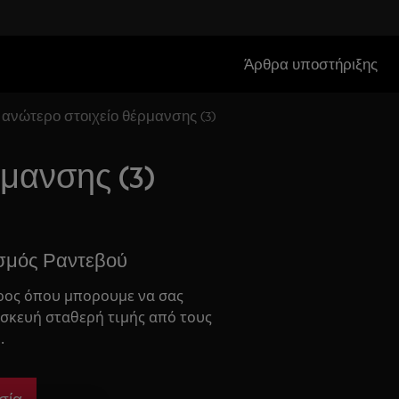
Άρθρα υποστήριξης
 ανώτερο στοιχείο θέρμανσης (3)
μανσης (3)
σμός Ραντεβού
ρος όπου μπορουμε να σας
σκευή σταθερή τιμής από τους
.
σία