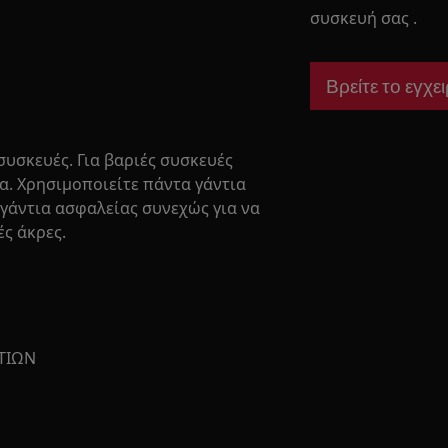
συσκευή σας .
Βρείτε το εγχει
συσκευές. Για βαριές συσκευές
μα. Χρησιμοποιείτε πάντα γάντια
γάντια ασφαλείας συνεχώς για να
ς άκρες.
ΤΙΩΝ