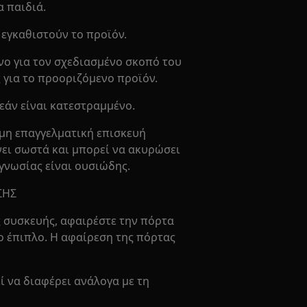
α παιδιά.
 εγκαθιστούν το προϊόν.
νο για τον σχεδιασμένο σκοπό του
ς για το προοριζόμενο προϊόν.
εάν είναι κατεστραμμένο.
μη επαγγελματική επισκευή
ίνει σωστά και μπορεί να ακυρώσει
γνωσίας είναι ουσιώδης.
ΣΗΣ
 συσκευής, αφαιρέστε την πόρτα
ο έπιπλο. Η αφαίρεση της πόρτας
ί να διαφέρει ανάλογα με τη