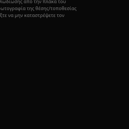
αλωδίωσης από την πλάκα του
 φωτογραφία της θέσης/τοποθεσίας
ξτε να μην καταστρέψετε τον