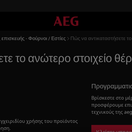
 επισκευής - Φούρνοι / Εστίες
Πώς να αντικαταστήσετε το
τε το ανώτερο στοιχείο θέρ
Προγραμματι
Βρίσκεστε στο μέ
προσφέρουμε επι
τεχνικούς της aeg
εγχειριδίου χρήσης του προϊόντος
ρηση.
Κλείστε υπηρε