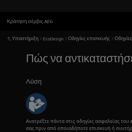
Κράτηση σέρβις AEG
Υποστήριξη
Οδηγίες επισκευής
Οδηγίες
EcoDesign
Πώς να αντικαταστήσε
Λύση
Ανατρέξτε πάντα στις οδηγίες ασφαλείας του 
σας πριν από οποιαδήποτε επισκευή ή συντή