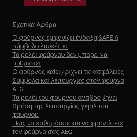
Σχετικά Άρθρα
Ο φούρνος εμφανίζει ένδειξη SAFE ή
σύμβολο λουκέτου
Το ρολόι φούρνου δεν μπορεί να
ρυθμιστεί
Ο φούρνος καίει / ρίχνει τις ασφάλειες
Σύμβολα και λειτουργίες στον φούρνο
AEG
Το ρολόι του φούρνου αναβοσβήνει
Χρήση της λειτουργίας γκριλ του
φούρνου
Πώς να καθαρίσετε και να φροντίσετε
τον φούρνο σας AEG