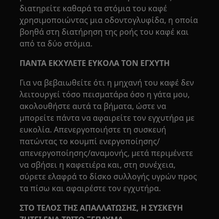
διατηρείτε καθαρά τα στόμια του καφέ
χρησιμοποιώντας μια οδοντογλυφίδα, η οποία
βοηθά στη διατήρηση της ροής του καφέ και
από τα δύο στόμια.
ΠΑΝΤΑ ΕΚΧΥΛΕΤΕ ΕΥΚΟΛΑ ΤΟΝ ΕΓΧΥΤΗ
Για να βεβαιωθείτε ότι η μηχανή του καφέ δεν
λειτουργεί τόσο πεισματάρα όσο η γάτα μου,
ακολουθήστε αυτά τα βήματα, ώστε να
μπορείτε πάντα να αφαιρείτε τον εγχυτήρα με
ευκολία. Απενεργοποιήστε τη συσκευή
πατώντας το κουμπί ενεργοποίησης/
απενεργοποίησης/αναμονής, μετά περιμένετε
να σβήσει η καφετιέρα και, στη συνέχεια,
σύρετε ελαφρά το δίσκο συλλογής υγρών προς
τα πίσω και αφαιρέστε τον εγχυτήρα.
ΣΤΟ ΤΕΛΟΣ ΤΗΣ ΑΠΑΛΛΑΤΩΣΗΣ, Η ΣΥΣΚΕΥΗ