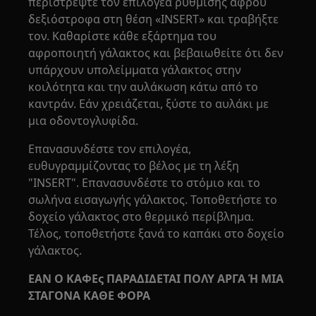
περιστρέψτε τον επιλογέα ρύθμισης αφρού
δεξιόστροφα στη θέση «INSERT» και τραβήξτε
τον. Καθαρίστε κάθε εξάρτημα του
αφροποιητή γάλακτος και βεβαιωθείτε ότι δεν
υπάρχουν υπολείμματα γάλακτος στην
κοιλότητα και την αυλάκωση κάτω από το
καντράν. Εάν χρειάζεται, ξύστε το αυλάκι με
μια οδοντογλυφίδα.
Επανασυνδέστε τον επιλογέα,
ευθυγραμμίζοντας το βέλος με τη λέξη
"INSERT". Επανασυνδέστε το στόμιο και το
σωλήνα εισαγωγής γάλακτος. Τοποθετήστε το
δοχείο γάλακτος στο θερμικό περίβλημα.
Τέλος, τοποθετήστε ξανά το καπάκι στο δοχείο
γάλακτος.
ΕΑΝ Ο ΚΑΦΕς ΠΑΡΑΔΙΔΕΤΑΙ ΠΟΛΥ ΑΡΓΑ Ή ΜΙΑ
ΣΤΑΓΟΝΑ ΚΑΘΕ ΦΟΡΑ