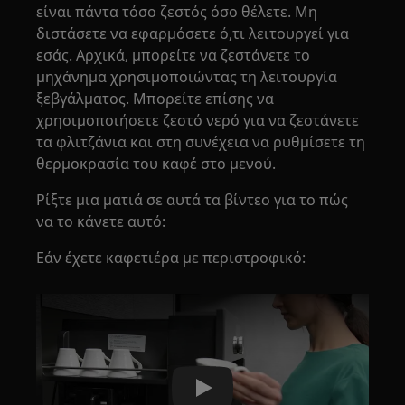
είναι πάντα τόσο ζεστός όσο θέλετε. Μη
διστάσετε να εφαρμόσετε ό,τι λειτουργεί για
εσάς. Αρχικά, μπορείτε να ζεστάνετε το
μηχάνημα χρησιμοποιώντας τη λειτουργία
ξεβγάλματος. Μπορείτε επίσης να
χρησιμοποιήσετε ζεστό νερό για να ζεστάνετε
τα φλιτζάνια και στη συνέχεια να ρυθμίσετε τη
θερμοκρασία του καφέ στο μενού.
Ρίξτε μια ματιά σε αυτά τα βίντεο για το πώς
να το κάνετε αυτό:
Εάν έχετε καφετιέρα με περιστροφικό:
Play