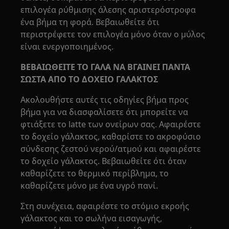
επιλογέα ρύθμισης άλεσης αριστερόστροφα
ένα βήμα τη φορά. Βεβαιωθείτε ότι
περιστρέφετε τον επιλογέα μόνο όταν ο μύλος
είναι ενεργοποιημένος.
ΒΕΒΑΙΩΘΕΙΤΕ ΤΟ ΓΑΛΑ ΝΑ ΒΓΑΙΝΕΙ ΠΑΝΤΑ
ΣΩΣΤΑ ΑΠΟ ΤΟ ΔΟΧΕΙΟ ΓΑΛΑΚΤΟΣ
Ακολουθήστε αυτές τις οδηγίες βήμα προς
βήμα για να διασφαλίσετε ότι μπορείτε να
φτιάξετε το latte των ονείρων σας. Αφαιρέστε
το δοχείο γάλακτος, καθαρίστε το ακροφύσιο
σύνδεσης ζεστού νερού/ατμού και αφαιρέστε
το δοχείο γάλακτος. Βεβαιωθείτε ότι όταν
καθαρίζετε το θερμικό περίβλημα, το
καθαρίζετε μόνο με ένα υγρό πανί.
Στη συνέχεια, αφαιρέστε το στόμιο εκροής
γάλακτος και το σωλήνα εισαγωγής,