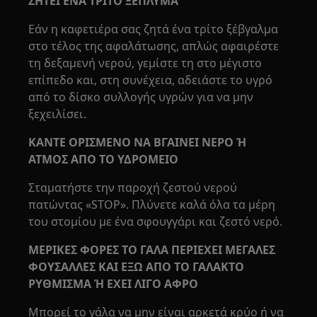
ΖΗΤΕΙ ΕΝΑ ΤΡΙΤΟ ΞΕΠΛΥΜΑ
Εάν η καφετιέρα σας ζητά ένα τρίτο ξέβγαλμα
στο τέλος της αφαλάτωσης, απλώς αφαιρέστε
τη δεξαμενή νερού, γεμίστε τη στο μέγιστο
επίπεδο και, στη συνέχεια, αδειάστε το υγρό
από το δίσκο συλλογής υγρών για να μην
ξεχειλίσει.
ΚΑΝΤΕ ΟΡΙΣΜΕΝΟ ΝΑ ΒΓΑΙΝΕΙ ΝΕΡΟ Ή
ΑΤΜΟΣ ΑΠΟ ΤΟ ΥΔΡΟΜΕΙΟ
Σταματήστε την παροχή ζεστού νερού
πατώντας «STOP». Πλύνετε καλά όλα τα μέρη
του στομίου με ένα σφουγγάρι και ζεστό νερό.
ΜΕΡΙΚΕΣ ΦΟΡΕΣ ΤΟ ΓΑΛΑ ΠΕΡΙΕΧΕΙ ΜΕΓΑΛΕΣ
ΦΟΥΣΑΛΛΕΣ ΚΑΙ ΕΞΩ ΑΠΟ ΤΟ ΓΑΛΑΚΤΟ
ΡΥΘΜΙΣΜΑ Ή ΕΧΕΙ ΛΙΓΟ ΑΦΡΟ
Μπορεί το γάλα να μην είναι αρκετά κρύο ή να