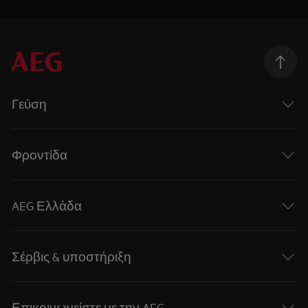
Γεύση
Φροντίδα
AEG Ελλάδα
Σέρβις & υποστήριξη
Επικοινωνείστε με την AEG