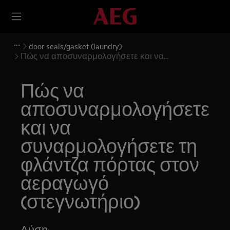
door seals/gasket (laundry)
Πώς να αποσυναρμολογήσετε και να
συναρμολογήσετε τη φλάντζα πόρτας στον
αεραγωγό (στεγνωτήριο)
Πώς να
αποσυναρμολογήσετε
και να
συναρμολογήσετε τη
φλάντζα πόρτας στον
αεραγωγό
(στεγνωτήριο)
Λύση