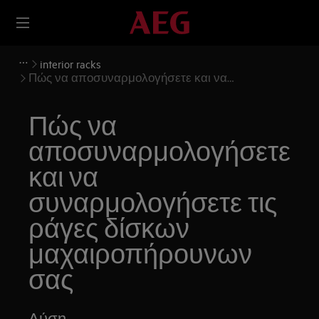
interior racks
Πώς να αποσυναρμολογήσετε και να
συναρμολογήσετε τις ράγες δίσκων
μαχαιροπήρουνων σας
Πώς να
αποσυναρμολογήσετε
και να
συναρμολογήσετε τις
ράγες δίσκων
μαχαιροπήρουνων
σας
Λύση