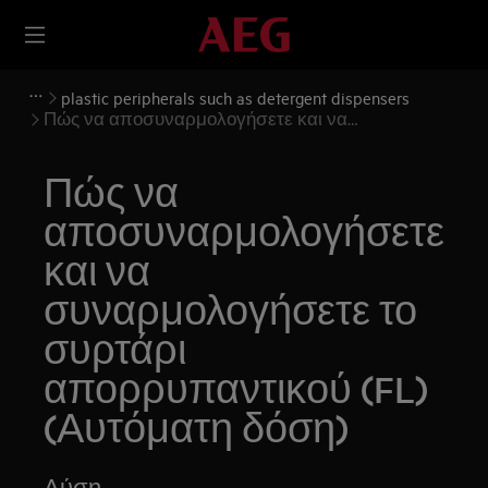
plastic peripherals such as detergent dispensers
Πώς να αποσυναρμολογήσετε και να
συναρμολογήσετε το συρτάρι απορρυπαντικού
(FL) (Αυτόματη δόση)
Πώς να
αποσυναρμολογήσετε
και να
συναρμολογήσετε το
συρτάρι
απορρυπαντικού (FL)
(Αυτόματη δόση)
Λύση