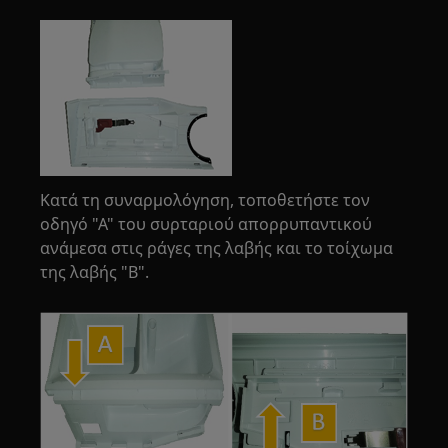
Κατά τη συναρμολόγηση, τοποθετήστε τον
οδηγό "Α" του συρταριού απορρυπαντικού
ανάμεσα στις ράγες της λαβής και το τοίχωμα
της λαβής "B".