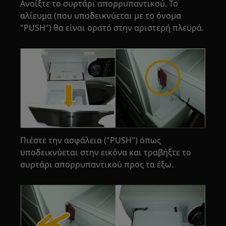
Ανοίξτε το συρτάρι απορρυπαντικού. Το
αλίευμα (που υποδεικνύεται με το όνομα
"PUSH") θα είναι ορατό στην αριστερή πλευρά.
Πιέστε την ασφάλεια ("PUSH") όπως
υποδεικνύεται στην εικόνα και τραβήξτε το
συρτάρι απορρυπαντικού προς τα έξω.