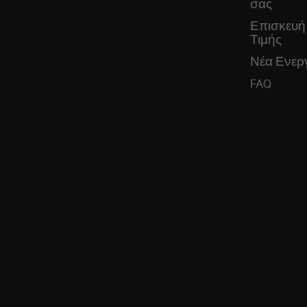
σας
Επισκευή
Τιμής
Νέα Ενεργ
FAQ