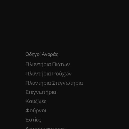
Οδηγοί Αγοράς
Πλυντήρια Πιάτων
Πλυντήρια Ρούχων
Πλυντήρια Στεγνωτήρια
Στεγνωτήρια
Κουζίνες
Φούρνοι
Εστίες
Απορροφητήρες