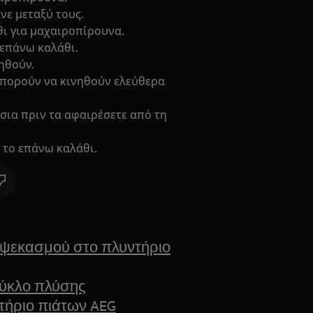
νε μεταξύ τους.
θι για μαχαιροπίρουνα.
 επάνω καλάθι.
ηθούν.
 μπορούν να κινηθούν ελεύθερα
σια πριν τα αφαιρέσετε από τη
 το επάνω καλάθι.
 ψεκασμού στο πλυντήριο
κύκλο πλύσης
τήριο πιάτων AEG