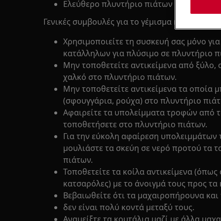
Ελεύθερο πλυντήριο πιάτων
Γενικές συμβουλές για το γέμισμα και το άδε
Χρησιμοποιείτε τη συσκευή σας μόνο για
κατάλληλων για πλύσιμο σε πλυντήριο π
Μην τοποθετείτε αντικείμενα από ξύλο, 
χαλκό στο πλυντήριο πιάτων.
Μην τοποθετείτε αντικείμενα τα οποία
(σφουγγάρια, ρούχα) στο πλυντήριο πιάτ
Αφαιρείτε τα υπολείμματα τροφών από τ
τοποθετήσετε στο πλυντήριο πιάτων.
Για την εύκολη αφαίρεση υπολειμμάτων
μουλιάστε τα σκεύη σε νερό προτού τα 
πιάτων.
Τοποθετείτε τα κοίλα αντικείμενα (όπως 
κατσαρόλες) με το άνοιγμά τους προς τα 
Βεβαιωθείτε ότι τα μαχαιροπήρουνα και 
δεν είναι πολύ κοντά μεταξύ τους.
Αναμείξτε τα κουτάλια μαζί με άλλα μαχ