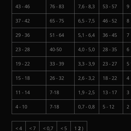
43 - 46
76 - 83
7,6 - 8,3
53 - 57
9
37 - 42
65 - 75
6,5 - 7,5
46 - 52
8
29 - 36
51 - 64
5,1 - 6,4
36 - 45
7
23 - 28
40-50
4,0 - 5,0
28 - 35
6
19 - 22
33 - 39
3,3 - 3,9
23 - 27
5
15 - 18
26 - 32
2,6 - 3,2
18 - 22
4
11 - 14
7-18
1,9 - 2,5
13 - 17
3
4 - 10
7-18
0,7 - 0,8
5 - 12
2
< 4
< 7
< 0,7
< 5
1
2
)