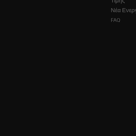
Τιμής
Νέα Ενεργ
FAQ