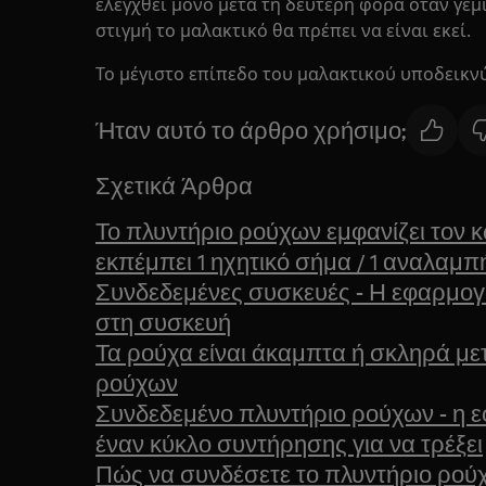
ελεγχθεί μόνο μετά τη δεύτερη φορά όταν γεμί
στιγμή το μαλακτικό θα πρέπει να είναι εκεί.
Το μέγιστο επίπεδο του μαλακτικού υποδεικνύ
Ήταν αυτό το άρθρο χρήσιμο;
Σχετικά Άρθρα
Το πλυντήριο ρούχων εμφανίζει τον κ
εκπέμπει 1 ηχητικό σήμα / 1 αναλαμπ
Συνδεδεμένες συσκευές - Η εφαρμογή
στη συσκευή
Τα ρούχα είναι άκαμπτα ή σκληρά με
ρούχων
Συνδεδεμένο πλυντήριο ρούχων - η 
έναν κύκλο συντήρησης για να τρέξει
Πώς να συνδέσετε το πλυντήριο ρούχ