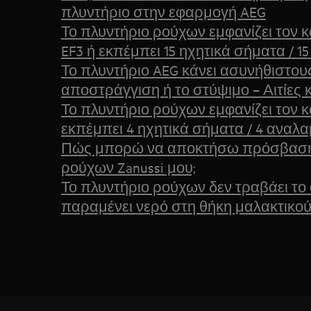
πλυντήριο στην εφαρμογή AEG
Το πλυντήριο ρούχων εμφανίζει τον κ
EF3 ή εκπέμπει 15 ηχητικά σήματα / 
Το πλυντήριο AEG κάνει ασυνήθιστου
αποστράγγιση ή το στύψιμο – Αιτίες κ
Το πλυντήριο ρούχων εμφανίζει τον 
εκπέμπει 4 ηχητικά σήματα / 4 αναλ
Πώς μπορώ να αποκτήσω πρόσβαση 
ρούχων Zanussi μου;
Το πλυντήριο ρούχων δεν τραβάει το
παραμένει νερό στη θήκη μαλακτικο