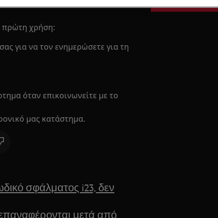
/ πρώτη χρήση:
ας για να τον ενημερώσετε για τη
ρτημα όταν επικοινωνείτε με το
ρονικό μας κατάστημα.
ωδικό σφάλματος i23, δεν
 επαναφέρονται μετά από