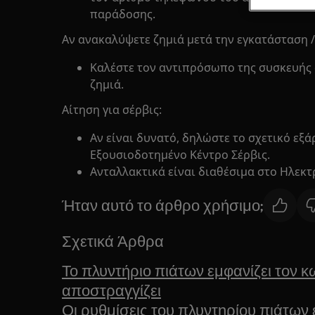
παράδοσης.
Αν ανακαλύψετε ζημιά μετά την εγκατάσταση 
Καλέστε τον αντιπρόσωπο της συσκευής σ
ζημιά.
Αίτηση για σέρβις:
Αν είναι δυνατό, δηλώστε το σχετικό εξά
Εξουσιοδοτημένο Κέντρο Σέρβις.
Ανταλλακτικά είναι διαθέσιμα στο Ηλεκτ
Ήταν αυτό το άρθρο χρήσιμο;
Σχετικά Άρθρα
Το πλυντήριο πιάτων εμφανίζει τον κ
αποστραγγίζει
Οι ρυθμίσεις του πλυντηρίου πιάτων