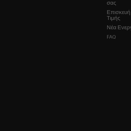
σας
Επισκευή
Τιμής
Νέα Ενεργ
FAQ