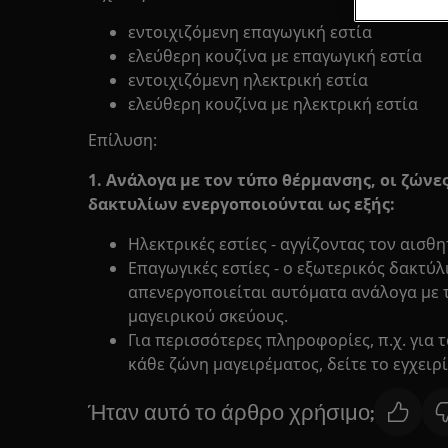
εντοιχιζόμενη επαγωγική εστία
ελεύθερη κουζίνα με επαγωγική εστία
εντοιχιζόμενη ηλεκτρική εστία
ελεύθερη κουζίνα με ηλεκτρική εστία
Επίλυση:
1. Ανάλογα με τον τύπο θέρμανσης, οι ζών
δακτυλίων ενεργοποιούνται ως εξής:
Ηλεκτρικές εστίες - αγγίζοντας τον αισθ
Επαγωγικές εστίες - ο εξωτερικός δακτύλ
απενεργοποιείται αυτόματα ανάλογα με 
μαγειρικού σκεύους.
Για περισσότερες πληροφορίες, π.χ. για 
κάθε ζώνη μαγειρέματος, δείτε το εγχειρ
Ήταν αυτό το άρθρο χρήσιμο;