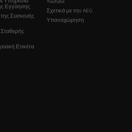
& Υπηρεσία
Youtube
ς Εγγύησης
Σχετικά με την AEG
 της Συσκευής
Υπαναχώρηση
 Σταθερής
ειακή Ετικέτα