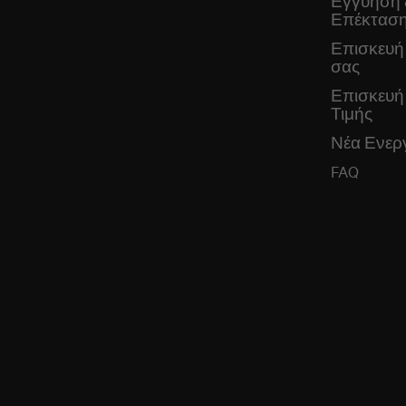
Εγγύηση 
Επέκταση
Επισκευή
σας
Επισκευή
Τιμής
Νέα Ενεργ
FAQ