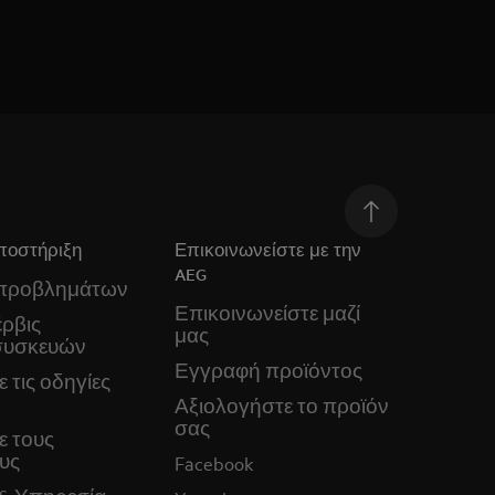
ποστήριξη
Επικοινωνείστε με την
AEG
 προβλημάτων
Επικοινωνείστε μαζί
ρβις
μας
συσκευών
Εγγραφή προϊόντος
 τις οδηγίες
Αξιολογήστε το προϊόν
σας
ε τους
υς
Facebook