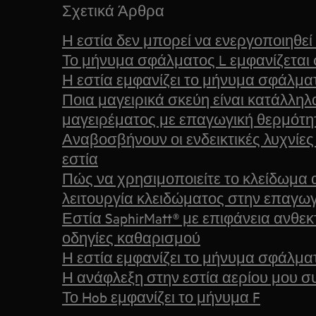
Σχετικά Άρθρα
Η εστία δεν μπορεί να ενεργοποιηθεί 
Το μήνυμα σφάλματος L εμφανίζεται
Η εστία εμφανίζει το μήνυμα σφάλματος
Ποια μαγειρικά σκεύη είναι κατάλληλα
μαγειρέματος με επαγωγική θερμότη
Αναβοσβήνουν οι ενδεικτικές λυχνίες
εστία
Πώς να χρησιμοποιείτε το κλείδωμα α
λειτουργία κλειδώματος στην επαγωγ
Εστία SaphirMatt® με επιφάνεια ανθεκ
οδηγίες καθαρισμού
Η εστία εμφανίζει το μήνυμα σφάλματ
Η ανάφλεξη στην εστία αερίου μου συ
Το Hob εμφανίζει το μήνυμα F