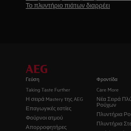
Το πλυντήριο πιάτων διαρρέει
Γεύση
Φροντίδα
Taking Taste Further
Care More
Η σειρά Mastery της AEG
Νέα Σειρά Πλ
Ρούχων
Επαγωγικές εστίες
Πλυντήρια Ρ
Φούρνοι ατμού
Πλυντήρια Στ
Απορροφητήρες