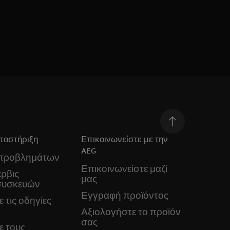
ποστήριξη
Επικοινωνείστε με την
AEG
 προβλημάτων
Επικοινωνείστε μαζί
ρβις
μας
συσκευών
Εγγραφή προϊόντος
 τις οδηγίες
Αξιολογήστε το προϊόν
σας
ε τους