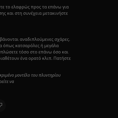
ε το ελαφρώς προς τα επάνω για
ης και στη συνέχεια μετακινήστε
μβάνονται αναδιπλούμενες σχάρες.
να όπως κατσαρόλες ή μεγάλα
διπλώσετε τόσο στο επάνω όσο και
διαθέτουν ένα ορατό κλιπ. Πατήστε
εκριμένο μοντέλο του πλυντηρίου
ρείτε να