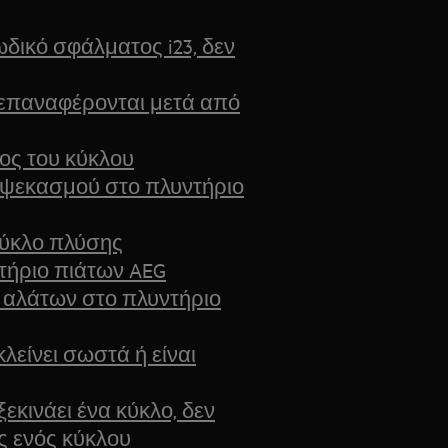
ωδικό σφάλματος i23, δεν
 επαναφέρονται μετά από
λος του κύκλου
 ψεκασμού στο πλυντήριο
κύκλο πλύσης
τήριο πιάτων AEG
αλάτων στο πλυντήριο
λείνει σωστά ή είναι
ξεκινάει ένα κύκλο, δεν
ς ενός κύκλου