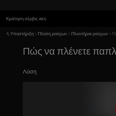
Κράτηση σέρβις AEG
Υποστήριξη
Πλύση ρούχων
Πλυντήρια ρούχων
Π
Πώς να πλένετε παπ
Λύση