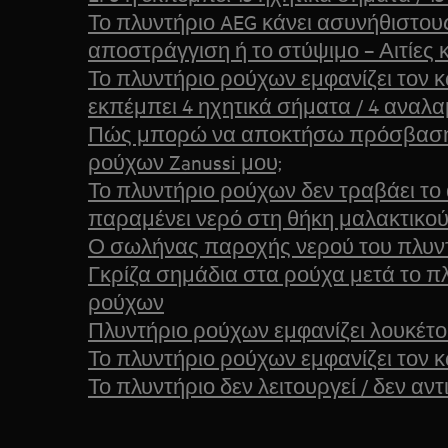
Το πλυντήριο AEG κάνει ασυνήθιστου
αποστράγγιση ή το στύψιμο – Αιτίες κ
Το πλυντήριο ρούχων εμφανίζει τον 
εκπέμπει 4 ηχητικά σήματα / 4 αναλ
Πώς μπορώ να αποκτήσω πρόσβαση 
ρούχων Zanussi μου;
Το πλυντήριο ρούχων δεν τραβάει το
παραμένει νερό στη θήκη μαλακτικο
Ο σωλήνας παροχής νερού του πλυντ
Γκρίζα σημάδια στα ρούχα μετά το π
ρούχων
Πλυντήριο ρούχων εμφανίζει λουκέτο
Το πλυντήριο ρούχων εμφανίζει τον 
Το πλυντήριο δεν λειτουργεί / δεν αν