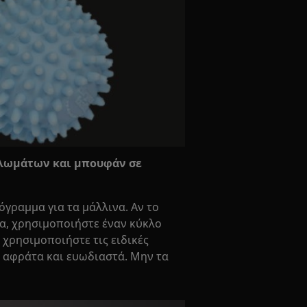
λωμάτων και μπουφάν σε
όγραμμα για τα μάλλινα. Αν το
να, χρησιμοποιήστε έναν κύκλο
 χρησιμοποιήστε τις ειδικές
 αφράτα και ευωδιαστά. Μην τα