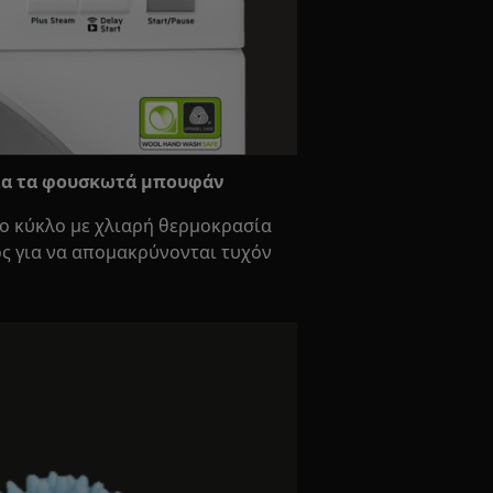
για τα φουσκωτά μπουφάν
ιο κύκλο με χλιαρή θερμοκρασία
ος για να απομακρύνονται τυχόν