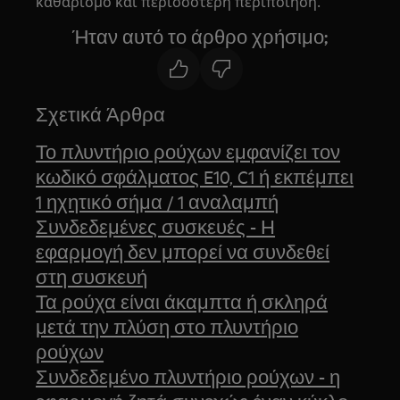
καθαρισμό και περισσότερη περιποίηση.
Ήταν αυτό το άρθρο χρήσιμο;
Σχετικά Άρθρα
Το πλυντήριο ρούχων εμφανίζει τον
κωδικό σφάλματος E10, C1 ή εκπέμπει
1 ηχητικό σήμα / 1 αναλαμπή
Συνδεδεμένες συσκευές - Η
εφαρμογή δεν μπορεί να συνδεθεί
στη συσκευή
Τα ρούχα είναι άκαμπτα ή σκληρά
μετά την πλύση στο πλυντήριο
ρούχων
Συνδεδεμένο πλυντήριο ρούχων - η