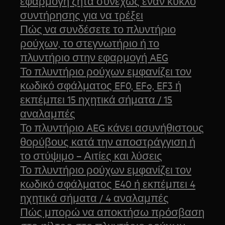
εφαρμογή ζητά συνεχώς έναν κύκλο
συντήρησης για να τρέξει
Πώς να συνδέσετε το πλυντήριο
ρούχων, το στεγνωτήριο ή το
πλυντήριο στην εφαρμογή AEG
Το πλυντήριο ρούχων εμφανίζει τον
κωδικό σφάλματος EF0, EFo, EF3 ή
εκπέμπει 15 ηχητικά σήματα / 15
αναλαμπές
Το πλυντήριο AEG κάνει ασυνήθιστους
θορύβους κατά την αποστράγγιση ή
το στύψιμο – Αιτίες και λύσεις
Το πλυντήριο ρούχων εμφανίζει τον
κωδικό σφάλματος E40 ή εκπέμπει 4
ηχητικά σήματα / 4 αναλαμπές
Πώς μπορώ να αποκτήσω πρόσβαση