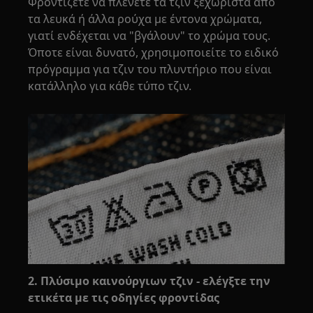
Φροντίζετε να πλένετε τα τζιν ξεχωριστά από
τα λευκά ή άλλα ρούχα με έντονα χρώματα,
γιατί ενδέχεται να "βγάλουν" το χρώμα τους.
Όποτε είναι δυνατό, χρησιμοποιείτε το ειδικό
πρόγραμμα για τζιν του πλυντήριο που είναι
κατάλληλο για κάθε τύπο τζιν.
2. Πλύσιμο καινούργιων τζιν - ελέγξτε την
ετικέτα με τις οδηγίες φροντίδας