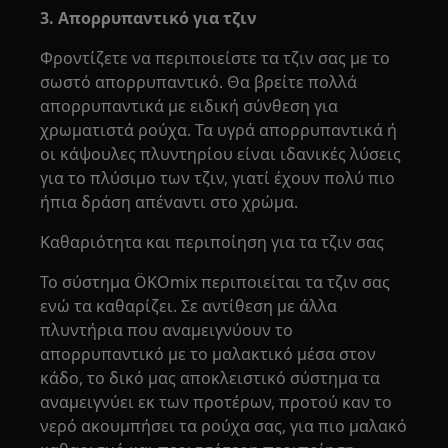
3. Απορρυπαντικό για τζιν
Φροντίζετε να περιποιείστε τα τζιν σας με το
σωστό απορρυπαντικό. Θα βρείτε πολλά
απορρυπαντικά με ειδική σύνθεση για
χρωματιστά ρούχα. Τα υγρά απορρυπαντικά ή
οι κάψουλες πλυντηρίου είναι ιδανικές λύσεις
για το πλύσιμο των τζιν, γιατί έχουν πολύ πιο
ήπια δράση απέναντι στο χρώμα.
Καθαριότητα και περιποίηση για τα τζιν σας
Το σύστημα ÖKOmix περιποιείται τα τζιν σας
ενώ τα καθαρίζει. Σε αντίθεση με άλλα
πλυντήρια που αναμειγνύουν το
απορρυπαντικό με το μαλακτικό μέσα στον
κάδο, το δικό μας αποκλειστικό σύστημα τα
αναμειγνύει εκ των προτέρων, προτού καν το
νερό ακουμπήσει τα ρούχα σας, για πιο μαλακό