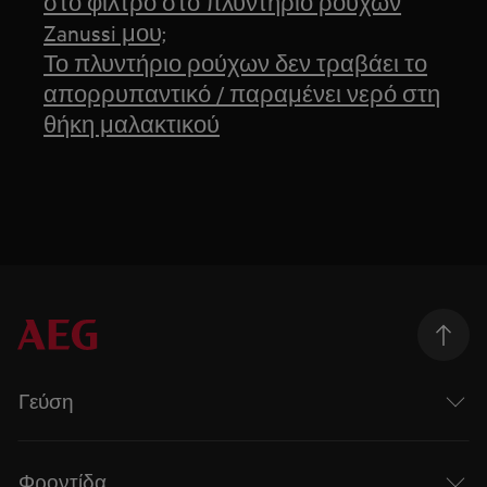
στο φίλτρο στο πλυντήριο ρούχων
Zanussi μου;
Το πλυντήριο ρούχων δεν τραβάει το
απορρυπαντικό / παραμένει νερό στη
θήκη μαλακτικού
Γεύση
Φροντίδα