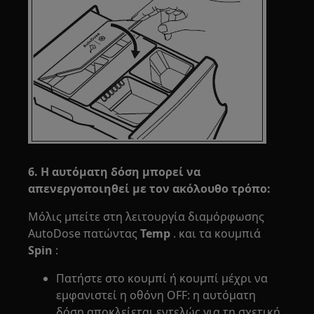
6. Η αυτόματη δόση μπορεί να
απενεργοποιηθεί με τον ακόλουθο τρόπο:
Μόλις μπείτε στη λειτουργία διαμόρφωσης
AutoDose πατώντας
Temp
. και τα κουμπιά
Spin
:
Πατήστε στο κουμπί ή κουμπί μέχρι να
εμφανιστεί η οθόνη OFF: η αυτόματη
δόση αποκλείεται εντελώς για τη σχετική