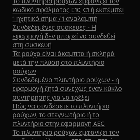
Το πλυντήριο ρούχων εμφανίζει τον
κωδικό σφάλματος E10, C1 ή εκπέμπει
1 ηχητικό σήμα / 1 αναλαμπή
Συνδεδεμένες συσκευές - Η
εφαρμογή δεν μπορεί να συνδεθεί
στη συσκευή
Τα ρούχα είναι άκαμπτα ή σκληρά
μετά την πλύση στο πλυντήριο
ρούχων
Συνδεδεμένο πλυντήριο ρούχων - η
εφαρμογή ζητά συνεχώς έναν κύκλο
συντήρησης για να τρέξει
Πώς να συνδέσετε το πλυντήριο
ρούχων, το στεγνωτήριο ή το
πλυντήριο στην εφαρμογή AEG
Το πλυντήριο ρούχων εμφανίζει τον