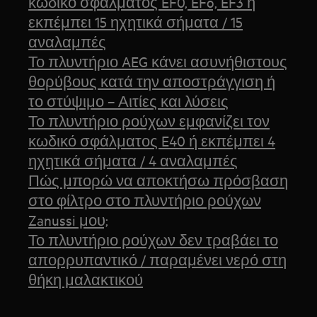
κωδικό σφάλματος EF0, EFo, EF3 ή
εκπέμπει 15 ηχητικά σήματα / 15
αναλαμπές
Το πλυντήριο AEG κάνει ασυνήθιστους
θορύβους κατά την αποστράγγιση ή
το στύψιμο – Αιτίες και λύσεις
Το πλυντήριο ρούχων εμφανίζει τον
κωδικό σφάλματος E40 ή εκπέμπει 4
ηχητικά σήματα / 4 αναλαμπές
Πώς μπορώ να αποκτήσω πρόσβαση
στο φίλτρο στο πλυντήριο ρούχων
Zanussi μου;
Το πλυντήριο ρούχων δεν τραβάει το
απορρυπαντικό / παραμένει νερό στη
θήκη μαλακτικού