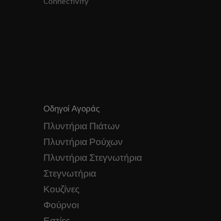
Connectivity
Οδηγοί Αγοράς
Πλυντήρια Πιάτων
Πλυντήρια Ρούχων
Πλυντήρια Στεγνωτήρια
Στεγνωτήρια
Κουζίνες
Φούρνοι
Εστίες