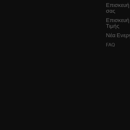
Επισκευή
σας
Επισκευή
Τιμής
Νέα Ενεργ
FAQ