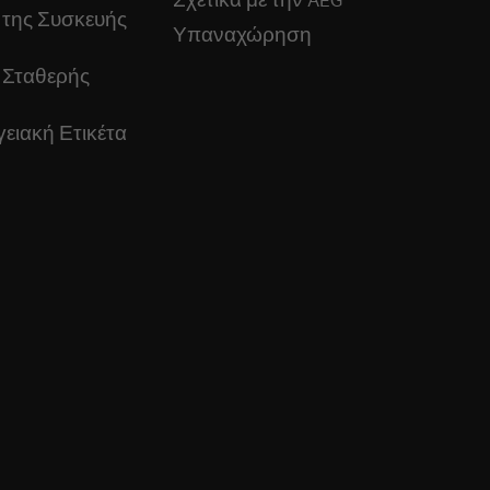
 της Συσκευής
Υπαναχώρηση
 Σταθερής
ειακή Ετικέτα