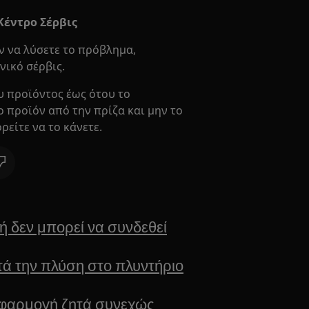
Κέντρο Σέρβις
 να λύσετε το πρόβλημα,
νικό σέρβις.
υ προϊόντος έως ότου το
προϊόν από την πρίζα και μην το
ρείτε να το κάνετε.
 δεν μπορεί να συνδεθεί
τά την πλύση στο πλυντήριο
εφαρμογή ζητά συνεχώς