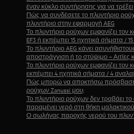
έναν κύκλο συντήρησης για να τρέξει
Πώς να συνδέσετε το πλυντήριο ρούχ
πλυντήριο στην εφαρμογή AEG
Το πλυντήριο ρούχων εμφανίζει τον κ
EF3 ή εκπέμπει 15 ηχητικά σήματα / 
Το πλυντήριο AEG κάνει ασυνήθιστου
αποστράγγιση ή το στύψιμο – Αιτίες κ
Το πλυντήριο ρούχων εμφανίζει τον 
εκπέμπει 4 ηχητικά σήματα / 4 αναλ
Πώς μπορώ να αποκτήσω πρόσβαση 
ρούχων Zanussi μου;
Το πλυντήριο ρούχων δεν τραβάει το
παραμένει νερό στη θήκη μαλακτικο
Ο σωλήνας παροχής νερού του πλυντ