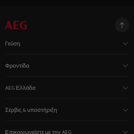
Γεύση
Φροντίδα
AEG Ελλάδα
Σέρβις & υποστήριξη
Επικοινωνείστε με την AEG